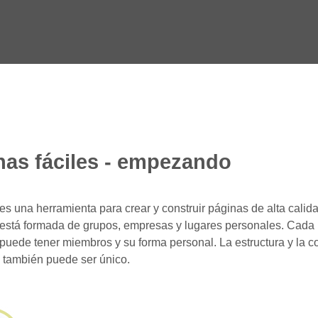
nas fáciles - empezando
es una herramienta para crear y construir páginas de alta cali
está formada de grupos, empresas y lugares personales. Cada
puede tener miembros y su forma personal. La estructura y la c
 también puede ser único.