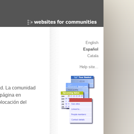
English
Español
Catala
Help site...
dad. La comunidad
 página en
olocación del