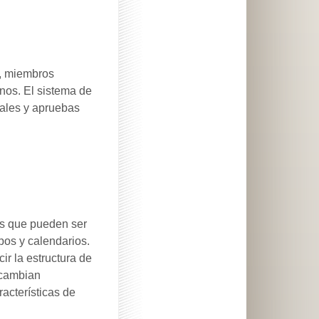
o, miembros
nos. El sistema de
iales y apruebas
s que pueden ser
pos y calendarios.
r la estructura de
 cambian
acterísticas de