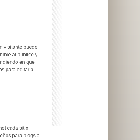
n visitante puede
nible al público y
endiendo en que
os para editar a
et cada sitio
seños para blogs a