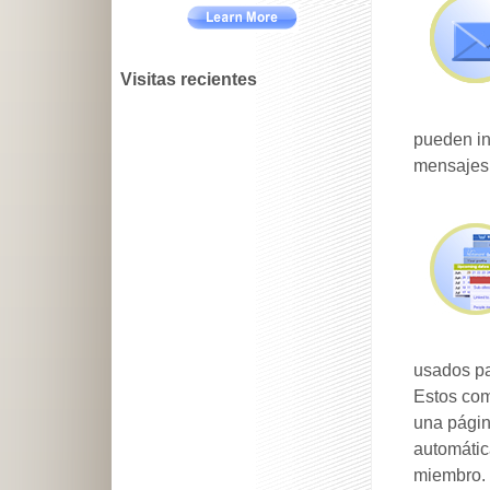
Visitas recientes
pueden in
mensajes 
usados pa
Estos com
una pági
automátic
miembro.