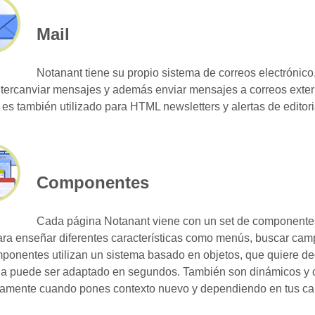
Mail
Notanant tiene su propio sistema de correos electrónic
tercanviar mensajes y además enviar mensajes a correos exter
es también utilizado para HTML newsletters y alertas de editor
Componentes
Cada página Notanant viene con un set de componente
ra enseñar diferentes características como menús, buscar cam
ponentes utilizan un sistema basado en objetos, que quiere deci
na puede ser adaptado en segundos. También son dinámicos y
amente cuando pones contexto nuevo y dependiendo en tus car