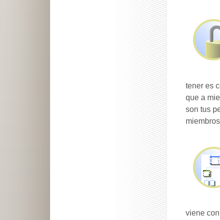
tener es 
que a mie
son tus p
miembros,
viene con